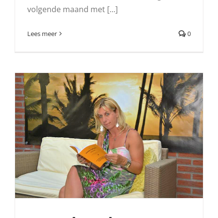
volgende maand met [...]
Lees meer
0