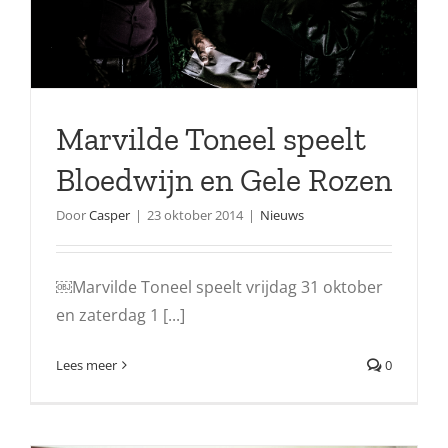
Marvilde Toneel speelt
Bloedwijn en Gele Rozen
Door
Casper
|
23 oktober 2014
|
Nieuws
￼Marvilde Toneel speelt vrijdag 31 oktober
en zaterdag 1 [...]
Lees meer
0