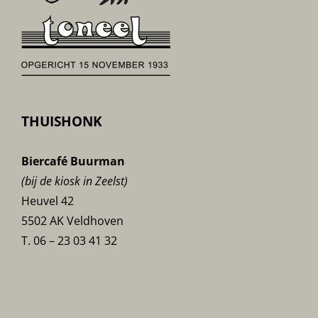
THUISHONK
Biercafé Buurman
(bij de kiosk in Zeelst)
Heuvel 42
5502 AK Veldhoven
T. 06 – 23 03 41 32