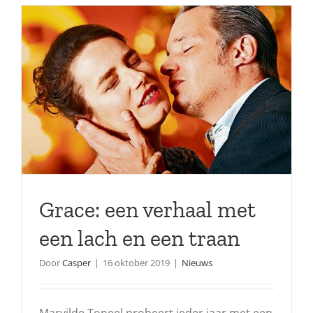
Grace: een verhaal met
een lach en een traan
Door
Casper
|
16 oktober 2019
|
Nieuws