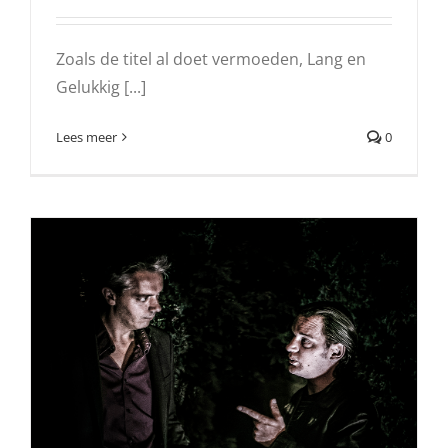
Zoals de titel al doet vermoeden, Lang en
Gelukkig [...]
Lees meer
0