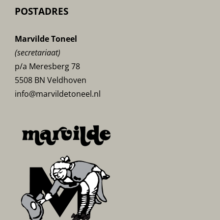
POSTADRES
Marvilde Toneel
(secretariaat)
p/a Meresberg 78
5508 BN Veldhoven
info@marvildetoneel.nl