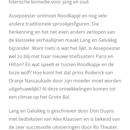
hilarische komedie voor jong en oud.
Assepoester ontmoet Roodkapje en nog vele
andere traditionele sprookjesfiguren. Die
herkenning en het net even anders verlopen van
de klassieke verhaallijnen maakt Lang en Gelukkig
bijzonder. Want niets is wat het lijkt. Is Assepoester
wel zo blij met haar nieuwe stiefzusters Paris en
Hilton? En wat speelt er tussen Roodkapje en de
boze wolf? Hoe komt het dat prins Roderick van
Oranje Nassaukade door zijn moeder moet worden
uitgehuwelijkt? Al deze ontwikkelingen komen tot
een climax op het Grote Bal.
Lang en Gelukkig is geschreven door Don Duyns
met liedteksten van Alex Klaassen en is bekend van
de zeer succesvolle uitvoeringen door Ro Theater.