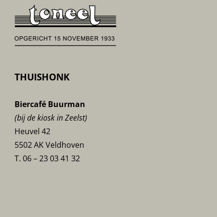
THUISHONK
Biercafé Buurman
(bij de kiosk in Zeelst)
Heuvel 42
5502 AK Veldhoven
T. 06 – 23 03 41 32