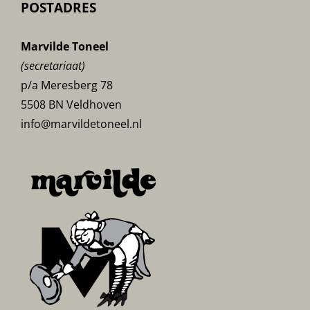
POSTADRES
Marvilde Toneel
(secretariaat)
p/a Meresberg 78
5508 BN Veldhoven
info@marvildetoneel.nl