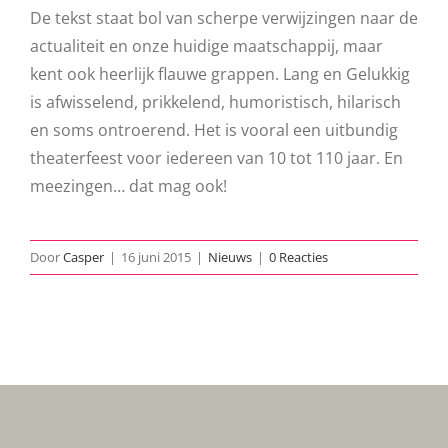
De tekst staat bol van scherpe verwijzingen naar de
actualiteit en onze huidige maatschappij, maar
kent ook heerlijk flauwe grappen. Lang en Gelukkig
is afwisselend, prikkelend, humoristisch, hilarisch
en soms ontroerend. Het is vooral een uitbundig
theaterfeest voor iedereen van 10 tot 110 jaar. En
meezingen… dat mag ook!
Door
Casper
|
16 juni 2015
|
Nieuws
|
0 Reacties