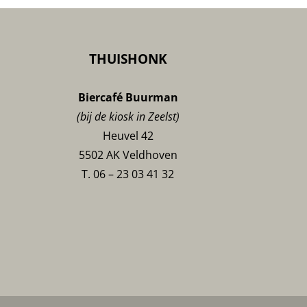
THUISHONK
Biercafé Buurman
(bij de kiosk in Zeelst)
Heuvel 42
5502 AK Veldhoven
T. 06 – 23 03 41 32