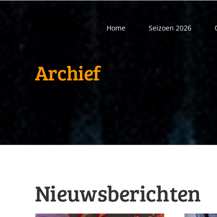
Ga
naar
Home
Seizoen 2026
inhoud
Archief
Nieuwsberichten