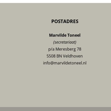
POSTADRES
Marvilde Toneel
(secretariaat)
p/a Meresberg 78
5508 BN Veldhoven
info@marvildetoneel.nl