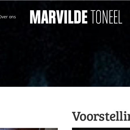
Over ons
Voorstell