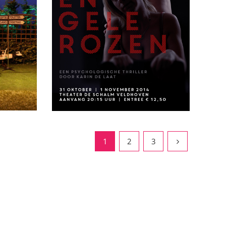
1
2
3