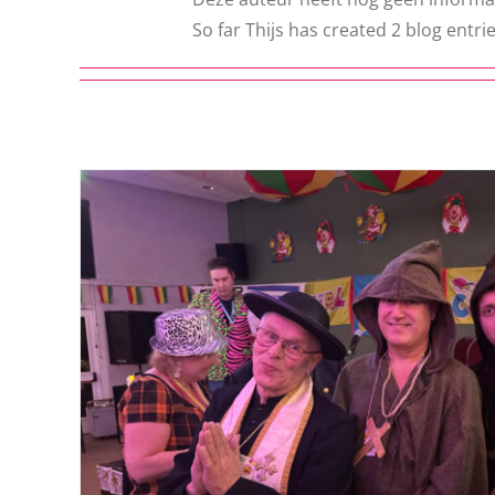
So far Thijs has created 2 blog entrie