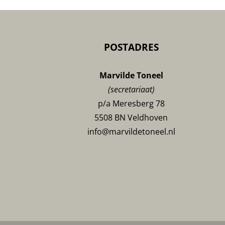
POSTADRES
Marvilde Toneel
(secretariaat)
p/a Meresberg 78
5508 BN Veldhoven
info@marvildetoneel.nl