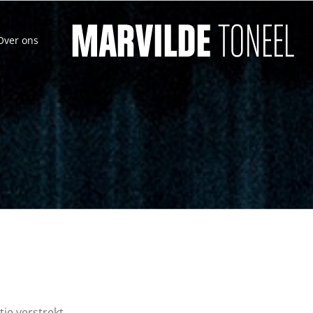
Over ons
ie verstrekt.