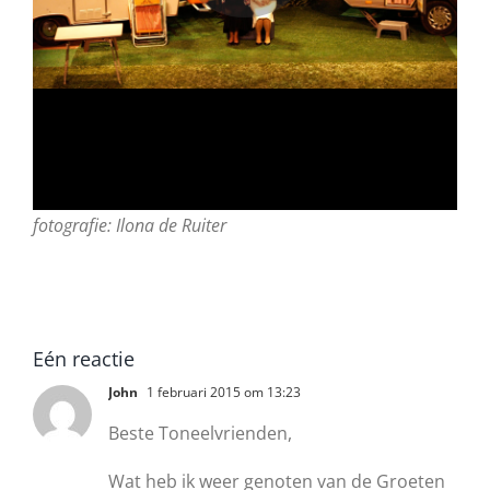
fotografie: Ilona de Ruiter
Eén reactie
John
1 februari 2015 om 13:23
Beste Toneelvrienden,
Wat heb ik weer genoten van de Groeten