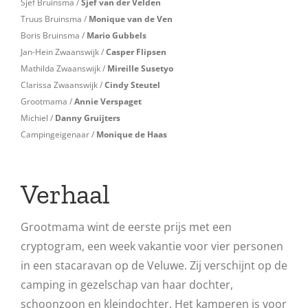
Sjef Bruinsma /
Sjef van der Velden
Truus Bruinsma /
Monique van de Ven
Boris Bruinsma /
Mario Gubbels
Jan-Hein Zwaanswijk /
Casper Flipsen
Mathilda Zwaanswijk /
Mireille Susetyo
Clarissa Zwaanswijk /
Cindy Steutel
Grootmama /
Annie Verspaget
Michiel /
Danny Gruijters
Campingeigenaar /
Monique de Haas
Verhaal
Grootmama wint de eerste prijs met een
cryptogram, een week vakantie voor vier personen
in een stacaravan op de Veluwe. Zij verschijnt op de
camping in gezelschap van haar dochter,
schoonzoon en kleindochter. Het kamperen is voor