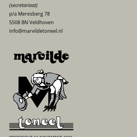
(secretariaat)
p/a Meresberg 78
5508 BN Veldhoven
info@marvildetoneel.nl