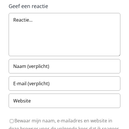
Geef een reactie
Reactie
Bewaar mijn naam, e-mailadres en website in
deze browser voor de volgende keer dat ik reageer.