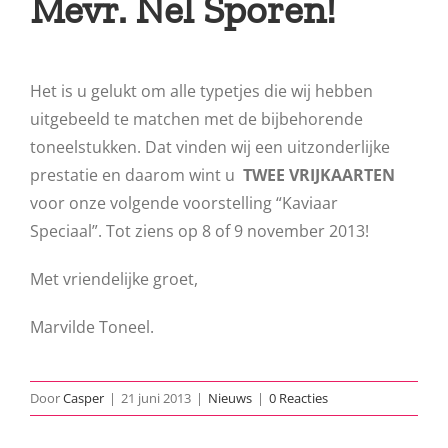
Mevr. Nel Sporen!
Het is u gelukt om alle typetjes die wij hebben
uitgebeeld te matchen met de bijbehorende
toneelstukken. Dat vinden wij een uitzonderlijke
prestatie en daarom wint u
TWEE VRIJKAARTEN
voor onze volgende voorstelling “Kaviaar
Speciaal”. Tot ziens op 8 of 9 november 2013!
Met vriendelijke groet,
Marvilde Toneel.
Door
Casper
|
21 juni 2013
|
Nieuws
|
0 Reacties