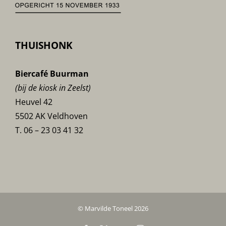
THUISHONK
Biercafé Buurman
(bij de kiosk in Zeelst)
Heuvel 42
5502 AK Veldhoven
T. 06 – 23 03 41 32
© Marvilde Toneel 2026