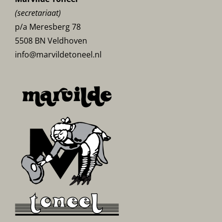
(secretariaat)
p/a Meresberg 78
5508 BN Veldhoven
info@marvildetoneel.nl