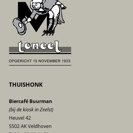
THUISHONK
Biercafé Buurman
(bij de kiosk in Zeelst)
Heuvel 42
5502 AK Veldhoven