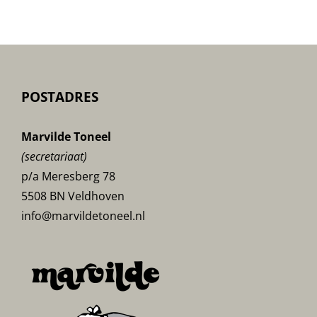
POSTADRES
Marvilde Toneel
(secretariaat)
p/a Meresberg 78
5508 BN Veldhoven
info@marvildetoneel.nl