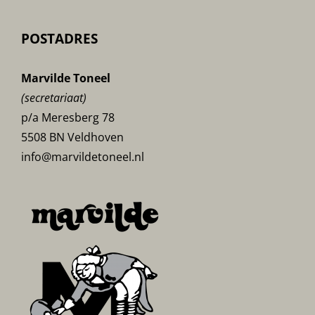
POSTADRES
Marvilde Toneel
(secretariaat)
p/a Meresberg 78
5508 BN Veldhoven
info@marvildetoneel.nl