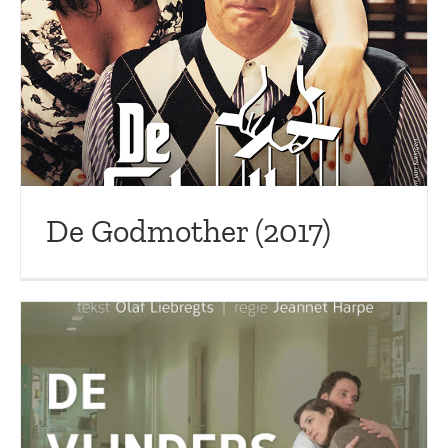
De Godmother (2017)