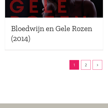
Bloedwijn en Gele Rozen
(2014)
1
2