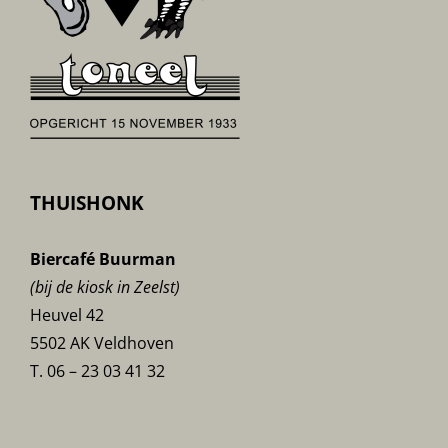
THUISHONK
Biercafé Buurman
(bij de kiosk in Zeelst)
Heuvel 42
5502 AK Veldhoven
T. 06 – 23 03 41 32