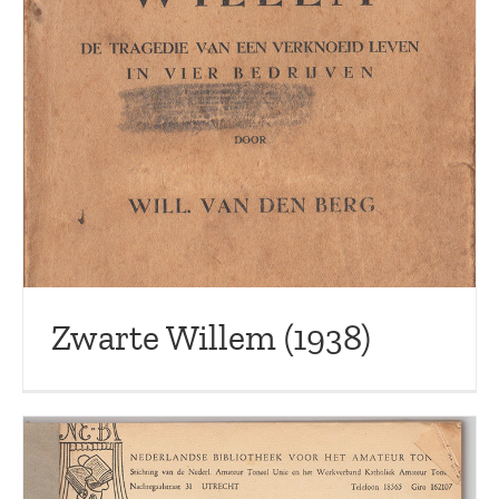
Zwarte Willem (1938)