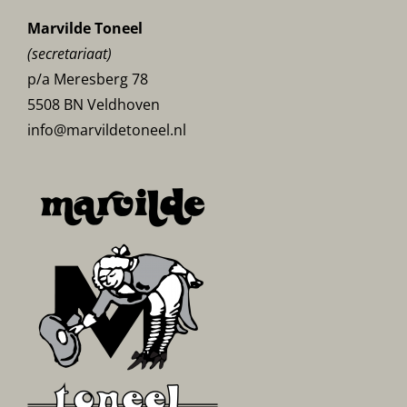
Marvilde Toneel
(secretariaat)
p/a Meresberg 78
5508 BN Veldhoven
info@marvildetoneel.nl