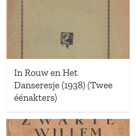
In Rouw en Het
Danseresje (1938) (Twee
éénakters)