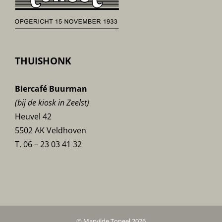
THUISHONK
Biercafé Buurman
(bij de kiosk in Zeelst)
Heuvel 42
5502 AK Veldhoven
T. 06 – 23 03 41 32
© Marvilde Toneel 2026