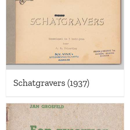
Schatgravers (1937)