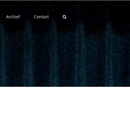
Archief
Contact