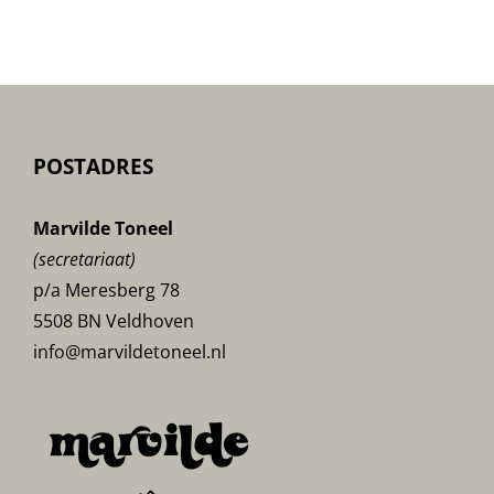
POSTADRES
Marvilde Toneel
(secretariaat)
p/a Meresberg 78
5508 BN Veldhoven
info@marvildetoneel.nl