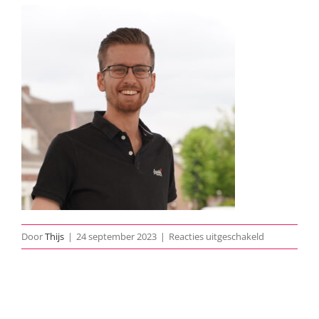
voor
Door
Thijs
|
24 september 2023
|
Reacties uitgeschakeld
DSC07797