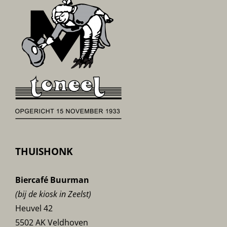
THUISHONK
Biercafé Buurman
(bij de kiosk in Zeelst)
Heuvel 42
5502 AK Veldhoven