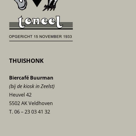
THUISHONK
Biercafé Buurman
(bij de kiosk in Zeelst)
Heuvel 42
5502 AK Veldhoven
T. 06 – 23 03 41 32