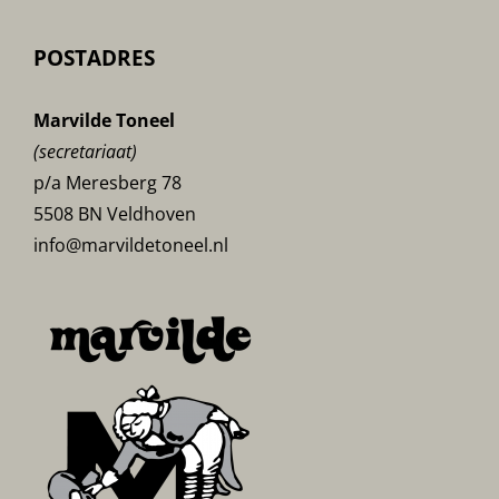
POSTADRES
Marvilde Toneel
(secretariaat)
p/a Meresberg 78
5508 BN Veldhoven
info@marvildetoneel.nl