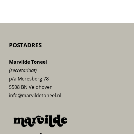
POSTADRES
Marvilde Toneel
(secretariaat)
p/a Meresberg 78
5508 BN Veldhoven
info@marvildetoneel.nl