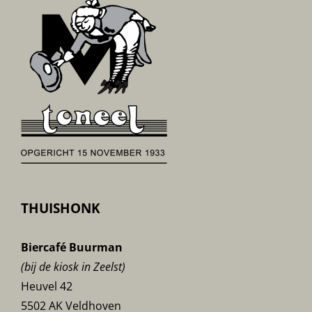
THUISHONK
Biercafé Buurman
(bij de kiosk in Zeelst)
Heuvel 42
5502 AK Veldhoven