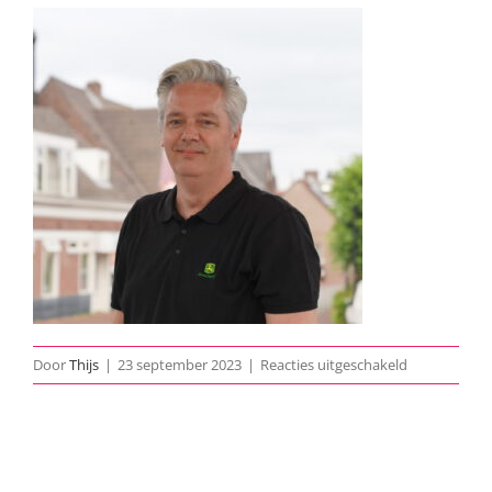
voor
Door
Thijs
|
23 september 2023
|
Reacties uitgeschakeld
DSC07802