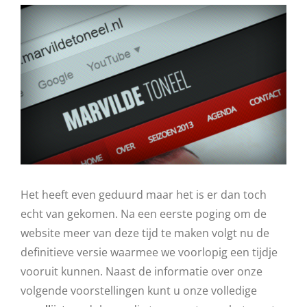
Het heeft even geduurd maar het is er dan toch
echt van gekomen. Na een eerste poging om de
website meer van deze tijd te maken volgt nu de
definitieve versie waarmee we voorlopig een tijdje
vooruit kunnen. Naast de informatie over onze
volgende voorstellingen kunt u onze volledige