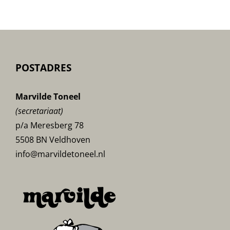
POSTADRES
Marvilde Toneel
(secretariaat)
p/a Meresberg 78
5508 BN Veldhoven
info@marvildetoneel.nl