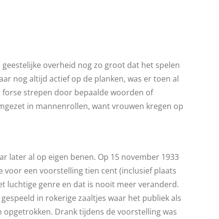
de geestelijke overheid nog zo groot dat het spelen
ar nog altijd actief op de planken, was er toen al
met forse strepen door bepaalde woorden of
omgezet in mannenrollen, want vrouwen kregen op
aar later al op eigen benen. Op 15 november 1933
voor een voorstelling tien cent (inclusief plaats
t luchtige genre en dat is nooit meer veranderd.
espeeld in rokerige zaaltjes waar het publiek als
 opgetrokken. Drank tijdens de voorstelling was