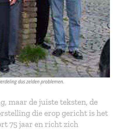
lverdeling dus zelden problemen.
g, maar de juiste teksten, de
stelling die erop gericht is het
t 75 jaar en richt zich