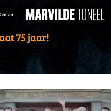
Over ons
aat 75 jaar!