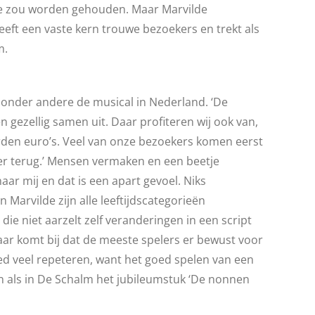
ête zou worden gehouden. Maar Marvilde
eeft een vaste kern trouwe bezoekers en trekt als
m.
 onder andere de musical in Nederland. ‘De
ezellig samen uit. Daar profiteren wij ook van,
derden euro’s. Veel van onze bezoekers komen eerst
eer terug.’ Mensen vermaken en een beetje
aar mij en dat is een apart gevoel. Niks
 Marvilde zijn alle leeftijdscategorieën
ie niet aarzelt zelf veranderingen in een script
aar komt bij dat de meeste spelers er bewust voor
ed veel repeteren, want het goed spelen van een
en als in De Schalm het jubileumstuk ‘De nonnen