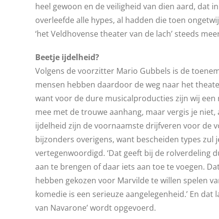
heel gewoon en de veiligheid van dien aard, dat 
overleefde alle hypes, al hadden die toen ongetwi
‘het Veldhovense theater van de lach’ steeds meer 
Beetje ijdelheid?
Volgens de voorzitter Mario Gubbels is de toenem
mensen hebben daardoor de weg naar het theater 
want voor de dure musicalproducties zijn wij een 
mee met de trouwe aanhang, maar vergis je niet, 
ijdelheid zijn de voornaamste drijfveren voor de vo
bijzonders overigens, want bescheiden types zul je
vertegenwoordigd. ‘Dat geeft bij de rolverdeling d
aan te brengen of daar iets aan toe te voegen. D
hebben gekozen voor Marvilde te willen spelen va
komedie is een serieuze aangelegenheid.’ En dat l
van Navarone’ wordt opgevoerd.