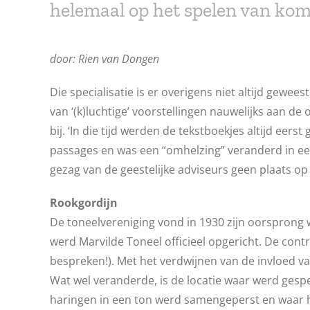
helemaal op het spelen van kom
door: Rien van Dongen
Die specialisatie is er overigens niet altijd gewee
van ‘(k)luchtige’ voorstellingen nauwelijks aan de
bij. ‘In die tijd werden de tekstboekjes altijd e
passages en was een “omhelzing” veranderd in e
gezag van de geestelijke adviseurs geen plaats op d
Rookgordijn
De toneelvereniging vond in 1930 zijn oorsprong 
werd Marvilde Toneel officieel opgericht. De contr
bespreken!). Met het verdwijnen van de invloed v
Wat wel veranderde, is de locatie waar werd gespe
haringen in een ton werd samengeperst en waar he