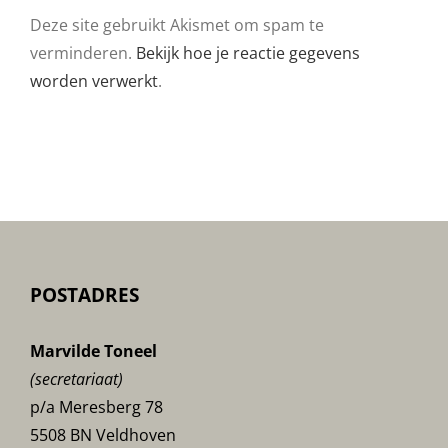
Deze site gebruikt Akismet om spam te
verminderen.
Bekijk hoe je reactie gegevens
worden verwerkt
.
POSTADRES
Marvilde Toneel
(secretariaat)
p/a Meresberg 78
5508 BN Veldhoven