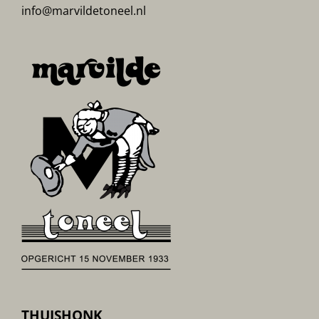
info@marvildetoneel.nl
THUISHONK