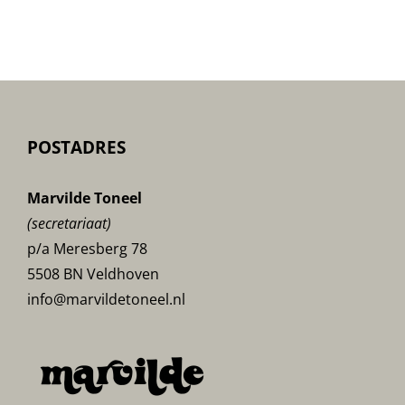
POSTADRES
Marvilde Toneel
(secretariaat)
p/a Meresberg 78
5508 BN Veldhoven
info@marvildetoneel.nl