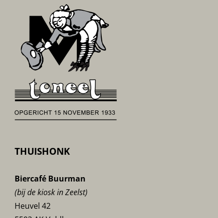
THUISHONK
Biercafé Buurman
(bij de kiosk in Zeelst)
Heuvel 42