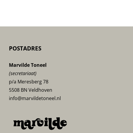
POSTADRES
Marvilde Toneel
(secretariaat)
p/a Meresberg 78
5508 BN Veldhoven
info@marvildetoneel.nl