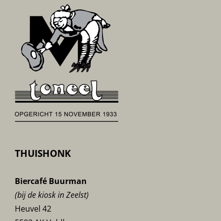
THUISHONK
Biercafé Buurman
(bij de kiosk in Zeelst)
Heuvel 42