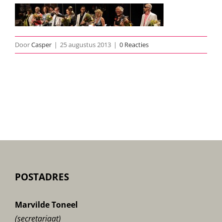
Door
Casper
|
25 augustus 2013
|
0 Reacties
POSTADRES
Marvilde Toneel
(secretariaat)