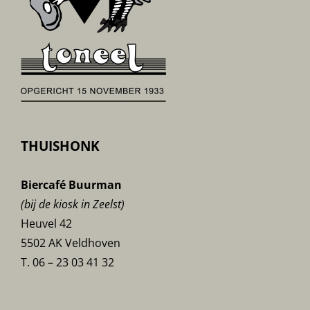
THUISHONK
Biercafé Buurman
(bij de kiosk in Zeelst)
Heuvel 42
5502 AK Veldhoven
T. 06 – 23 03 41 32