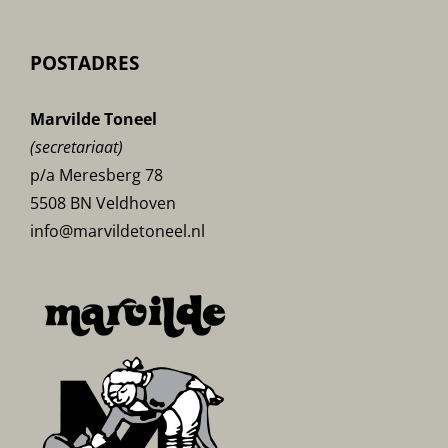
POSTADRES
Marvilde Toneel
(secretariaat)
p/a Meresberg 78
5508 BN Veldhoven
info@marvildetoneel.nl