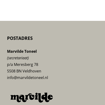
POSTADRES
Marvilde Toneel
(secretariaat)
p/a Meresberg 78
5508 BN Veldhoven
info@marvildetoneel.nl