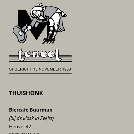
THUISHONK
Biercafé Buurman
(bij de kiosk in Zeelst)
Heuvel 42