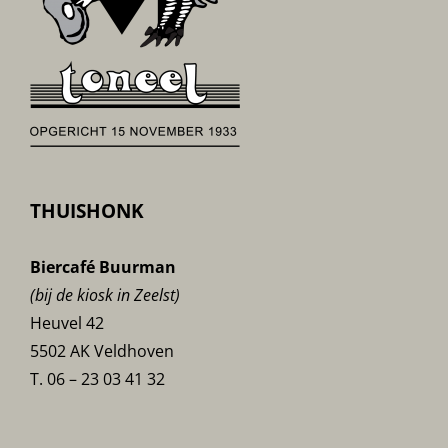
THUISHONK
Biercafé Buurman
(bij de kiosk in Zeelst)
Heuvel 42
5502 AK Veldhoven
T. 06 – 23 03 41 32