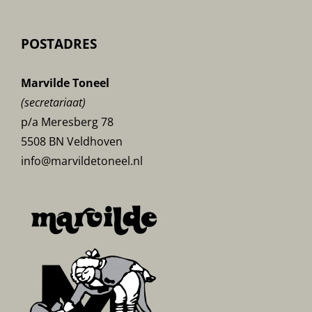
POSTADRES
Marvilde Toneel
(secretariaat)
p/a Meresberg 78
5508 BN Veldhoven
info@marvildetoneel.nl