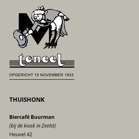
THUISHONK
Biercafé Buurman
(bij de kiosk in Zeelst)
Heuvel 42