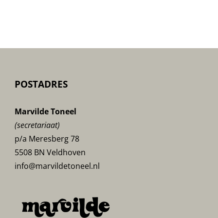
POSTADRES
Marvilde Toneel
(secretariaat)
p/a Meresberg 78
5508 BN Veldhoven
info@marvildetoneel.nl