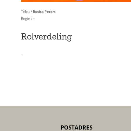
Tekst /
Rosita Peters
Regie /
–
Rolverdeling
–
POSTADRES