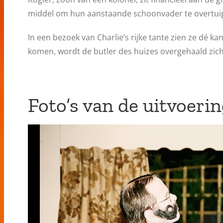
middel om hun aanstaande schoonvader te overtuige
In een bezoek van Charlie’s rijke tante zien ze dé kan
komen, wordt de butler des huizes overgehaald zich
Foto’s van de uitvoeri