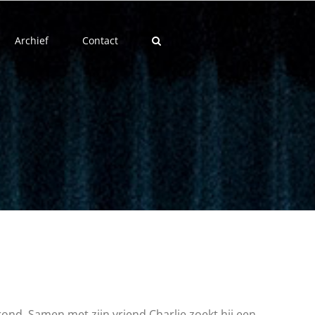
Archief
Contact
grond. Samen met zijn vriend Charlie zoekt hij een