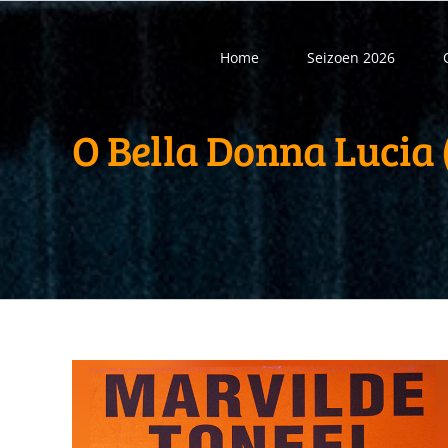
Ga
naar
Home
Seizoen 2026
inhoud
O Bella Donna Lucia 