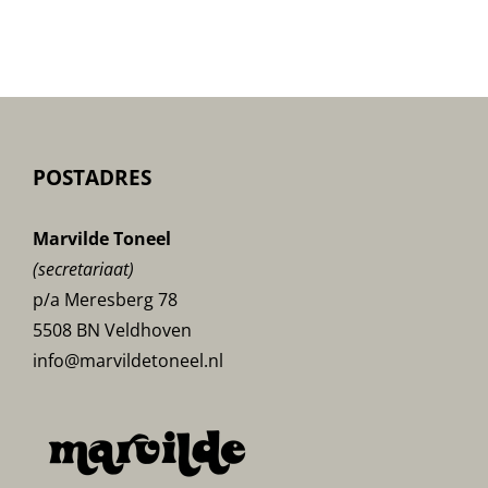
Veluwe-
poster
POSTADRES
Marvilde Toneel
(secretariaat)
p/a Meresberg 78
5508 BN Veldhoven
info@marvildetoneel.nl