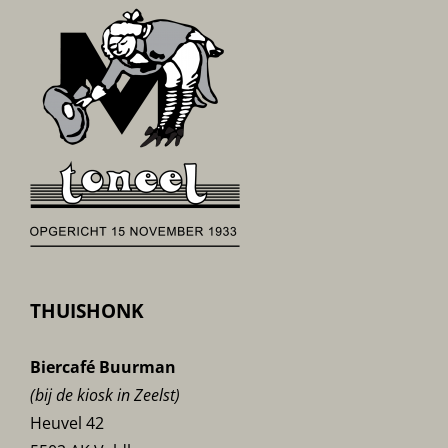
THUISHONK
Biercafé Buurman
(bij de kiosk in Zeelst)
Heuvel 42