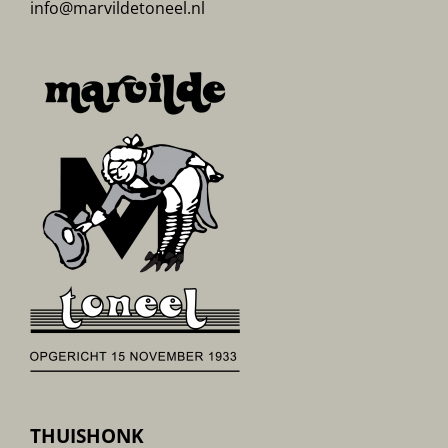
info@marvildetoneel.nl
THUISHONK