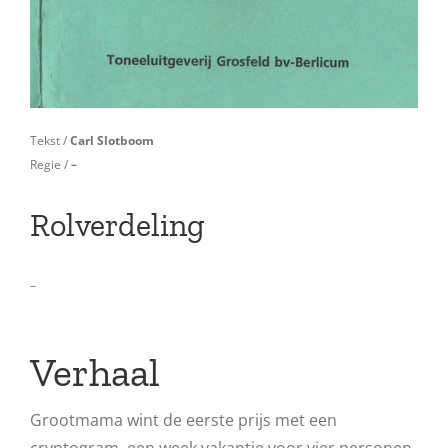
Tekst /
Carl Slotboom
Regie /
–
Rolverdeling
–
Verhaal
Grootmama wint de eerste prijs met een