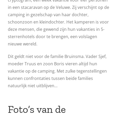
cryptogram, een week vakantie voor vier personen
in een stacaravan op de Veluwe. Zij verschijnt op de
camping in gezelschap van haar dochter,
schoonzoon en kleindochter. Het kamperen is voor
deze mensen, die gewend zijn hun vakanties in 5-
sterrenhotels door te brengen, een volslagen
nieuwe wereld.
Dit geldt niet voor de familie Bruinsma. Vader Sjef,
moeder Truus en zoon Boris vieren altijd hun
vakantie op de camping. Met zulke tegenstellingen
kunnen confrontaties tussen beide families
natuurlijk niet uitblijven…
Foto’s van de