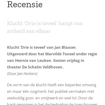
Recensie
Klucht ‘Drie is teveel’ hangt van
zotheid aan elkaar
Klucht ‘Drie is teveel’ van Jan Blaaser.
Uitgevoerd door het Marvilde Toneel onder regie
van Hennie van Leuken. Gezien vrijdag in
theater De Schalm Veldhoven.
(Door Jan Heckers)
De vorm van de klucht heeft een beperkte omvang
en maar één oogmerk: het publiek vermaken met
veelvuldig gooi- en smijtwerk en veel lol. Door de
bank genomen is het de bedoeling de toeschouwer