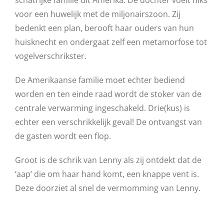
schatrijke familie uit Amerika. De dochter voelt niks
voor een huwelijk met de miljonairszoon. Zij
bedenkt een plan, berooft haar ouders van hun
huisknecht en ondergaat zelf een metamorfose tot
vogelverschrikster.
De Amerikaanse familie moet echter bediend
worden en ten einde raad wordt de stoker van de
centrale verwarming ingeschakeld. Drie(kus) is
echter een verschrikkelijk geval! De ontvangst van
de gasten wordt een flop.
Groot is de schrik van Lenny als zij ontdekt dat de
‘aap’ die om haar hand komt, een knappe vent is.
Deze doorziet al snel de vermomming van Lenny.