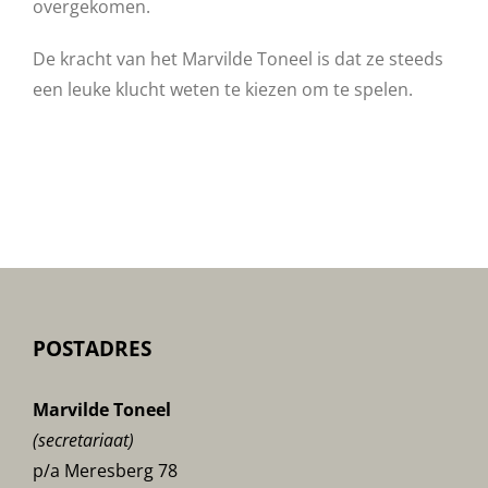
overgekomen.
De kracht van het Marvilde Toneel is dat ze steeds
een leuke klucht weten te kiezen om te spelen.
POSTADRES
Marvilde Toneel
(secretariaat)
p/a Meresberg 78