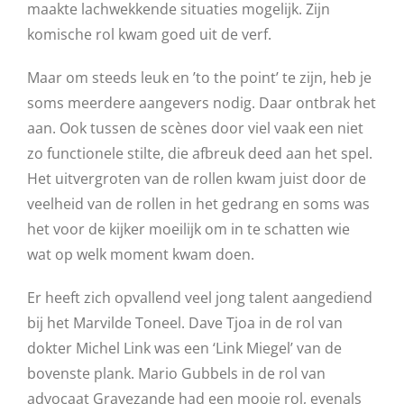
maakte lachwekkende situaties mogelijk. Zijn
komische rol kwam goed uit de verf.
Maar om steeds leuk en ’to the point’ te zijn, heb je
soms meerdere aangevers nodig. Daar ontbrak het
aan. Ook tussen de scènes door viel vaak een niet
zo functionele stilte, die afbreuk deed aan het spel.
Het uitvergroten van de rollen kwam juist door de
veelheid van de rollen in het gedrang en soms was
het voor de kijker moeilijk om in te schatten wie
wat op welk moment kwam doen.
Er heeft zich opvallend veel jong talent aangediend
bij het Marvilde Toneel. Dave Tjoa in de rol van
dokter Michel Link was een ‘Link Miegel’ van de
bovenste plank. Mario Gubbels in de rol van
advocaat Gravezande had een mooie rol, evenals