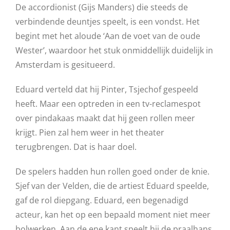
De accordionist (Gijs Manders) die steeds de
verbindende deuntjes speelt, is een vondst. Het
begint met het aloude ‘Aan de voet van de oude
Wester’, waardoor het stuk onmiddellijk duidelijk in
Amsterdam is gesitueerd.
Eduard verteld dat hij Pinter, Tsjechof gespeeld
heeft. Maar een optreden in een tv-reclamespot
over pindakaas maakt dat hij geen rollen meer
krijgt. Pien zal hem weer in het theater
terugbrengen. Dat is haar doel.
De spelers hadden hun rollen goed onder de knie.
Sjef van der Velden, die de artiest Eduard speelde,
gaf de rol diepgang. Eduard, een begenadigd
acteur, kan het op een bepaald moment niet meer
bolwerken. Aan de ene kant speelt hij de praalhans