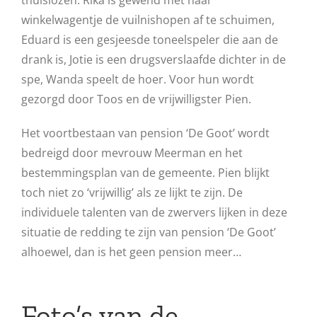
thuislozen. Rika is gewend met haar
winkelwagentje de vuilnishopen af te schuimen,
Eduard is een gesjeesde toneelspeler die aan de
drank is, Jotie is een drugsverslaafde dichter in de
spe, Wanda speelt de hoer. Voor hun wordt
gezorgd door Toos en de vrijwilligster Pien.
Het voortbestaan van pension ‘De Goot’ wordt
bedreigd door mevrouw Meerman en het
bestemmingsplan van de gemeente. Pien blijkt
toch niet zo ‘vrijwillig’ als ze lijkt te zijn. De
individuele talenten van de zwervers lijken in deze
situatie de redding te zijn van pension ‘De Goot’
alhoewel, dan is het geen pension meer…
Foto’s van de