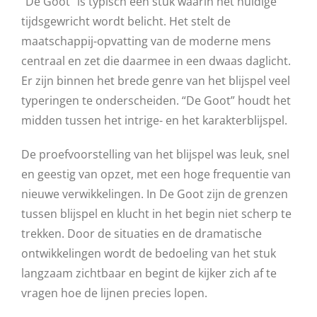
“De Goot” is typisch een stuk waarin het huidige
tijdsgewricht wordt belicht. Het stelt de
maatschappij-opvatting van de moderne mens
centraal en zet die daarmee in een dwaas daglicht.
Er zijn binnen het brede genre van het blijspel veel
typeringen te onderscheiden. “De Goot” houdt het
midden tussen het intrige- en het karakterblijspel.
De proefvoorstelling van het blijspel was leuk, snel
en geestig van opzet, met een hoge frequentie van
nieuwe verwikkelingen. In De Goot zijn de grenzen
tussen blijspel en klucht in het begin niet scherp te
trekken. Door de situaties en de dramatische
ontwikkelingen wordt de bedoeling van het stuk
langzaam zichtbaar en begint de kijker zich af te
vragen hoe de lijnen precies lopen.