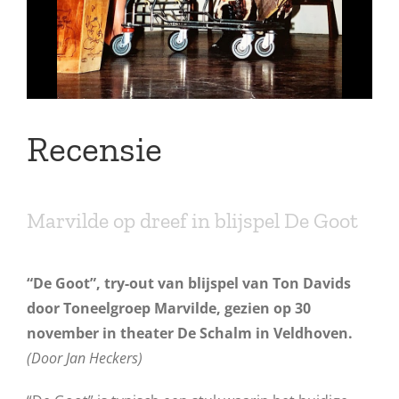
Recensie
Marvilde op dreef in blijspel De Goot
“De Goot”, try-out van blijspel van Ton Davids
door Toneelgroep Marvilde, gezien op 30
november in theater De Schalm in Veldhoven.
(Door Jan Heckers)