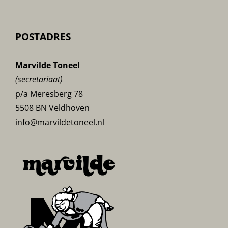
POSTADRES
Marvilde Toneel
(secretariaat)
p/a Meresberg 78
5508 BN Veldhoven
info@marvildetoneel.nl