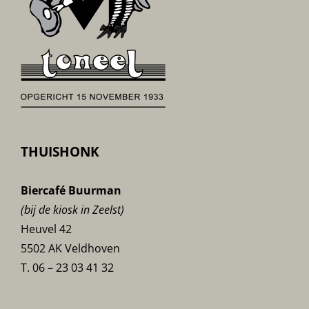
THUISHONK
Biercafé Buurman
(bij de kiosk in Zeelst)
Heuvel 42
5502 AK Veldhoven
T. 06 – 23 03 41 32