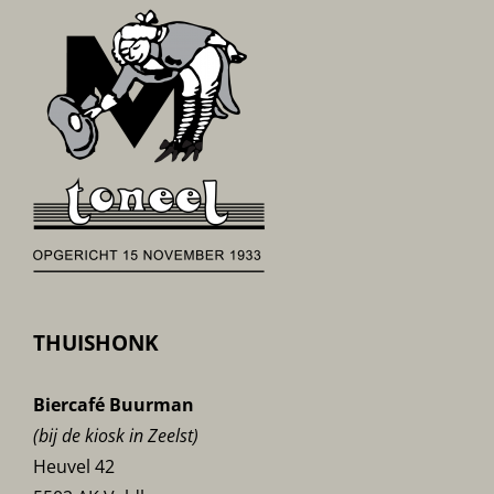
THUISHONK
Biercafé Buurman
(bij de kiosk in Zeelst)
Heuvel 42