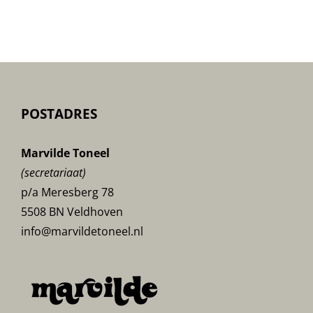
Bloemen-
poster
POSTADRES
Marvilde Toneel
(secretariaat)
p/a Meresberg 78
5508 BN Veldhoven
info@marvildetoneel.nl