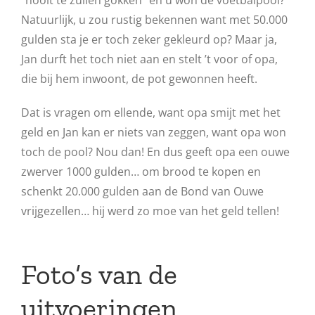
“nooit te zullen gokken” en u won de voetbalpool?
Natuurlijk, u zou rustig bekennen want met 50.000
gulden sta je er toch zeker gekleurd op? Maar ja,
Jan durft het toch niet aan en stelt ’t voor of opa,
die bij hem inwoont, de pot gewonnen heeft.
Dat is vragen om ellende, want opa smijt met het
geld en Jan kan er niets van zeggen, want opa won
toch de pool? Nou dan! En dus geeft opa een ouwe
zwerver 1000 gulden… om brood te kopen en
schenkt 20.000 gulden aan de Bond van Ouwe
vrijgezellen… hij werd zo moe van het geld tellen!
Foto’s van de
uitvoeringen