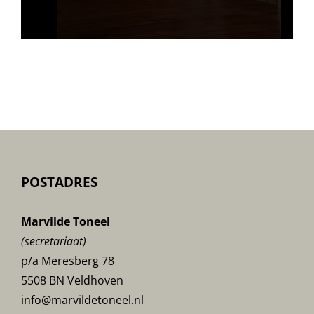
POSTADRES
Marvilde Toneel
(secretariaat)
p/a Meresberg 78
5508 BN Veldhoven
info@marvildetoneel.nl