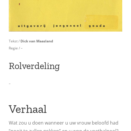
Tekst /
Dick van Maasland
Regie / –
Rolverdeling
–
Verhaal
Wat zou u doen wanneer u uw vrouw beloofd had