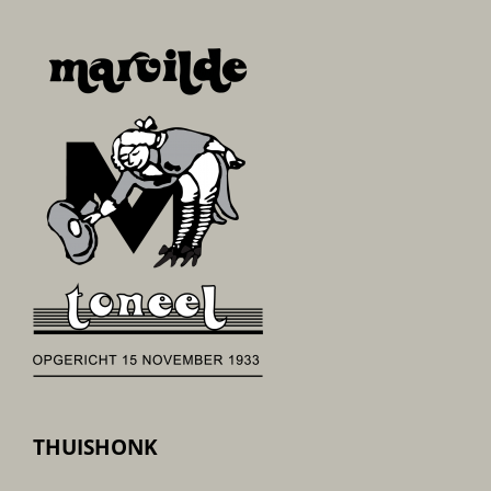
THUISHONK