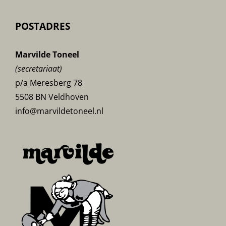
POSTADRES
Marvilde Toneel
(secretariaat)
p/a Meresberg 78
5508 BN Veldhoven
info@marvildetoneel.nl