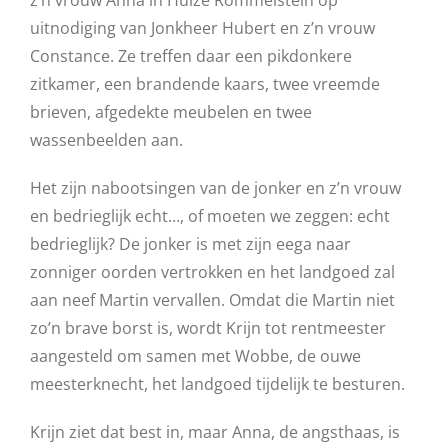
z’n vrouw Anna in Huize Rommelstein op
uitnodiging van Jonkheer Hubert en z’n vrouw
Constance. Ze treffen daar een pikdonkere
zitkamer, een brandende kaars, twee vreemde
brieven, afgedekte meubelen en twee
wassenbeelden aan.
Het zijn nabootsingen van de jonker en z’n vrouw
en bedrieglijk echt…, of moeten we zeggen: echt
bedrieglijk? De jonker is met zijn eega naar
zonniger oorden vertrokken en het landgoed zal
aan neef Martin vervallen. Omdat die Martin niet
zo’n brave borst is, wordt Krijn tot rentmeester
aangesteld om samen met Wobbe, de ouwe
meesterknecht, het landgoed tijdelijk te besturen.
Krijn ziet dat best in, maar Anna, de angsthaas, is