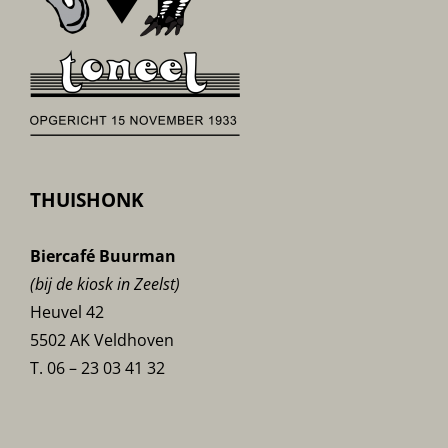
THUISHONK
Biercafé Buurman
(bij de kiosk in Zeelst)
Heuvel 42
5502 AK Veldhoven
T. 06 – 23 03 41 32