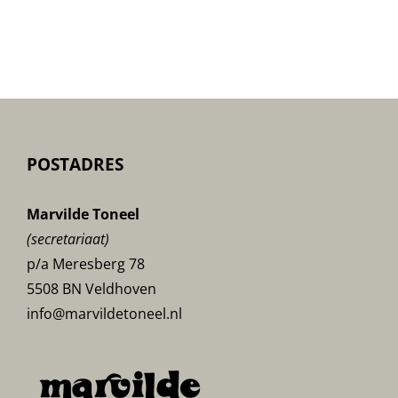
POSTADRES
Marvilde Toneel
(secretariaat)
p/a Meresberg 78
5508 BN Veldhoven
info@marvildetoneel.nl