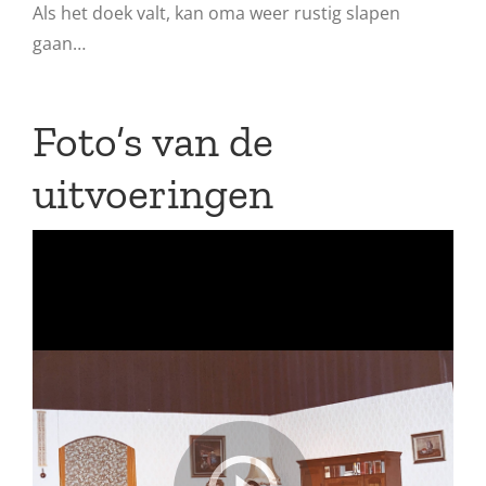
Als het doek valt, kan oma weer rustig slapen
gaan…
Foto’s van de
uitvoeringen