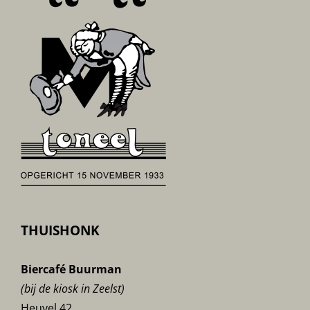
THUISHONK
Biercafé Buurman
(bij de kiosk in Zeelst)
Heuvel 42