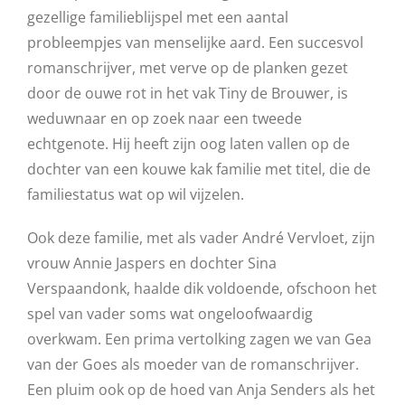
gezellige familieblijspel met een aantal
probleempjes van menselijke aard. Een succesvol
romanschrijver, met verve op de planken gezet
door de ouwe rot in het vak Tiny de Brouwer, is
weduwnaar en op zoek naar een tweede
echtgenote. Hij heeft zijn oog laten vallen op de
dochter van een kouwe kak familie met titel, die de
familiestatus wat op wil vijzelen.
Ook deze familie, met als vader André Vervloet, zijn
vrouw Annie Jaspers en dochter Sina
Verspaandonk, haalde dik voldoende, ofschoon het
spel van vader soms wat ongeloofwaardig
overkwam. Een prima vertolking zagen we van Gea
van der Goes als moeder van de romanschrijver.
Een pluim ook op de hoed van Anja Senders als het