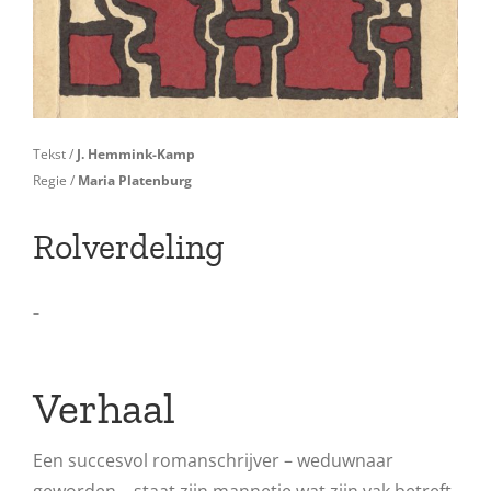
Tekst /
J. Hemmink-Kamp
Regie /
Maria Platenburg
Rolverdeling
–
Verhaal
Een succesvol romanschrijver – weduwnaar