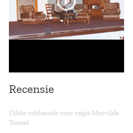
Recensie
Dikke voldoende voor regie Marvilde
Toneel