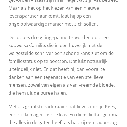
geworden – staat zijn mannetje wat zijn vak betreft.
Maar als het op het kiezen van een nieuwe
levenspartner aankomt, laat hij op een
ongeloofwaardige manier met zich sollen.
De lobbes dreigt ingepalmd te worden door een
kouwe kakfamilie, die in een huwelijk met de
welgestelde schrijver een schone kans ziet om de
familiestatus op te poetsen. Dat lukt natuurlijk
uiteindelijk niet. En dat heeft hij dan vooral te
danken aan een tegenactie van een stel lieve
mensen, zowel van eigen als van vreemde bloede,
die hem uit de puree halen.
Met als grootste raddraaier dat lieve zoontje Kees,
een rokkenjager eerste klas. En diens lieftallige oma
die alles in de gaten heeft als had zij een radar-oog.