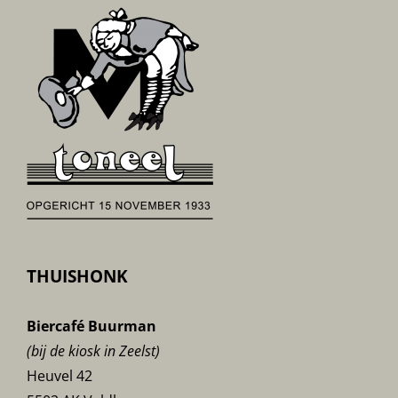
THUISHONK
Biercafé Buurman
(bij de kiosk in Zeelst)
Heuvel 42