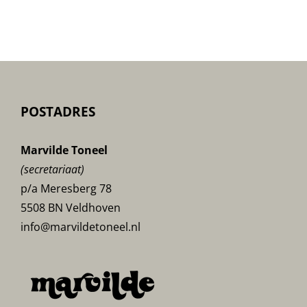
poster
POSTADRES
Marvilde Toneel
(secretariaat)
p/a Meresberg 78
5508 BN Veldhoven
info@marvildetoneel.nl