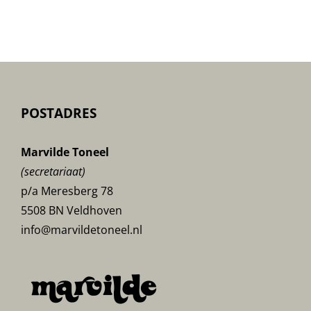
Open-
poster
POSTADRES
Marvilde Toneel
(secretariaat)
p/a Meresberg 78
5508 BN Veldhoven
info@marvildetoneel.nl