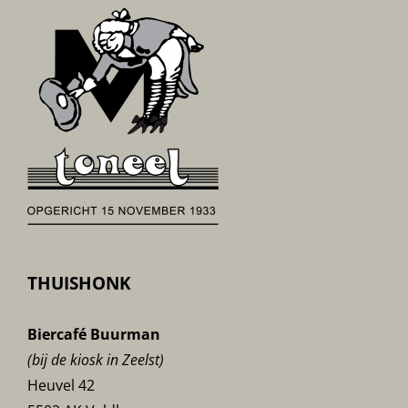
THUISHONK
Biercafé Buurman
(bij de kiosk in Zeelst)
Heuvel 42