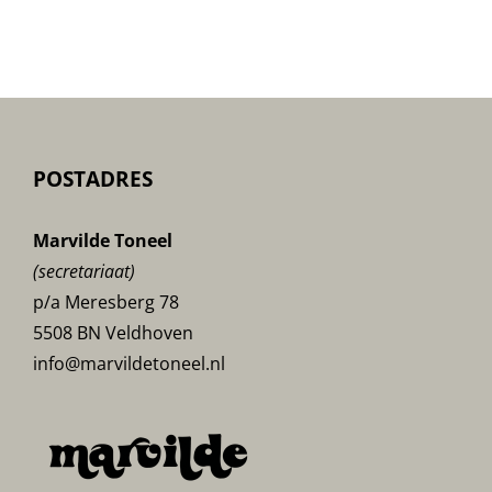
poster
POSTADRES
Marvilde Toneel
(secretariaat)
p/a Meresberg 78
5508 BN Veldhoven
info@marvildetoneel.nl