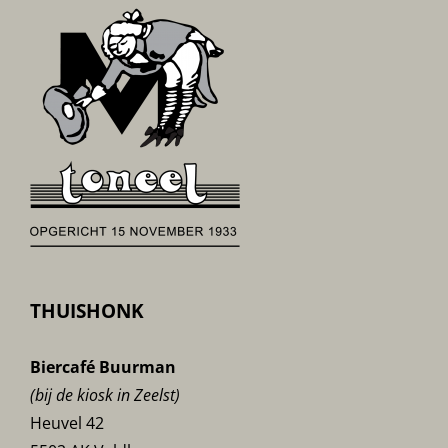
THUISHONK
Biercafé Buurman
(bij de kiosk in Zeelst)
Heuvel 42