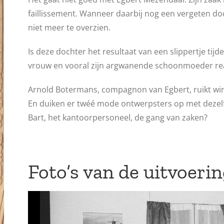
faillissement. Wanneer daarbij nog een vergeten d
niet meer te overzien.
Is deze dochter het resultaat van een slippertje tijd
vrouw en vooral zijn argwanende schoonmoeder re
Arnold Botermans, compagnon van Egbert, ruikt winst
En duiken er twéé mode ontwerpsters op met dezelf
Bart, het kantoorpersoneel, de gang van zaken?
Foto’s van de uitvoeri