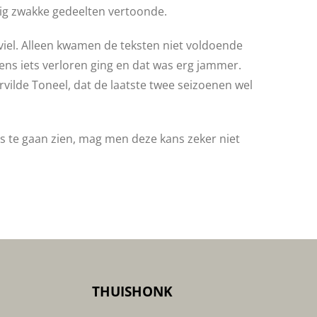
nig zwakke gedeelten vertoonde.
viel. Alleen kwamen de teksten niet voldoende
ens iets verloren ging en dat was erg jammer.
rvilde Toneel, dat de laatste twee seizoenen wel
ns te gaan zien, mag men deze kans zeker niet
THUISHONK