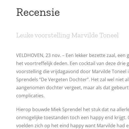
Recensie
Leuke voorstelling Marvilde Toneel
VELDHOVEN, 23 nov. – Een lekker bezette zaal, een g
het voortreffelijk deden. Een cocktail van deze drie 
voorstelling die vrijdagavond door Marvilde Toneel
Sprendels “De Vergeten Dochter”. Het zal wel niet 
aangenomen dochter vergeet, maar als dat gebeurt g
complicaties.
Hierop bouwde Miek Sprendel het stuk dat na aller
onmogelijke toestanden toch een happy end krijgt. O
voelden zich op het eind happy want Marvilde had e