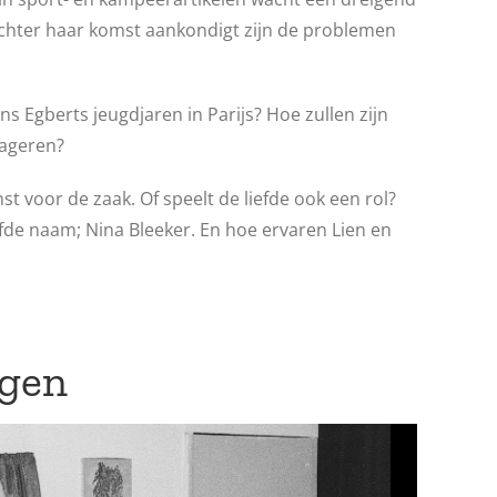
ochter haar komst aankondigt zijn de problemen
ens Egberts jeugdjaren in Parijs? Hoe zullen zijn
ageren?
 voor de zaak. Of speelt de liefde ook een rol?
de naam; Nina Bleeker. En hoe ervaren Lien en
ngen