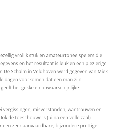
ezellig vrolijk stuk en amateurtoneelspelers die
gegevens en het resultaat is leuk en een plezierige
 in De Schalm in Veldhoven werd gegeven van Miek
alle dagen voorkomen dat een man zijn
eeft het gekke en onwaarschijnlijke
lei vergissingen, misverstanden, wantrouwen en
ok de toeschouwers (bijna een volle zaal)
r een zeer aanvaardbare, bijzondere prettige