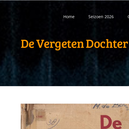
Ga
naar
Home
Seizoen 2026
inhoud
De Vergeten Dochter 