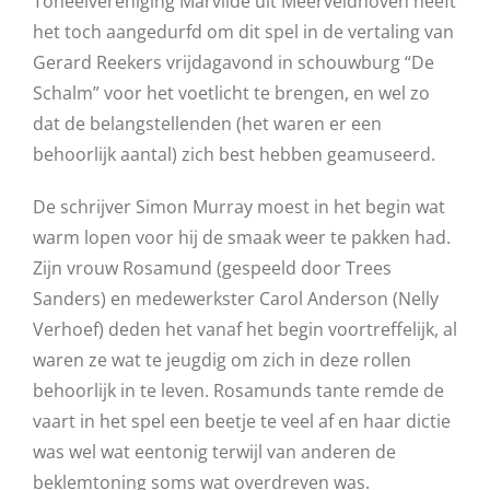
Toneelvereniging Marvilde uit Meerveldhoven heeft
het toch aangedurfd om dit spel in de vertaling van
Gerard Reekers vrijdagavond in schouwburg “De
Schalm” voor het voetlicht te brengen, en wel zo
dat de belangstellenden (het waren er een
behoorlijk aantal) zich best hebben geamuseerd.
De schrijver Simon Murray moest in het begin wat
warm lopen voor hij de smaak weer te pakken had.
Zijn vrouw Rosamund (gespeeld door Trees
Sanders) en medewerkster Carol Anderson (Nelly
Verhoef) deden het vanaf het begin voortreffelijk, al
waren ze wat te jeugdig om zich in deze rollen
behoorlijk in te leven. Rosamunds tante remde de
vaart in het spel een beetje te veel af en haar dictie
was wel wat eentonig terwijl van anderen de
beklemtoning soms wat overdreven was.