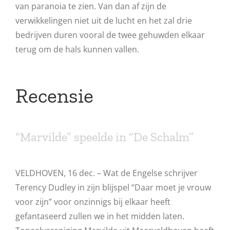
van paranoia te zien. Van dan af zijn de
verwikkelingen niet uit de lucht en het zal drie
bedrijven duren vooral de twee gehuwden elkaar
terug om de hals kunnen vallen.
Recensie
“Marvilde” speelde in “De Schalm”
VELDHOVEN, 16 dec. – Wat de Engelse schrijver
Terency Dudley in zijn blijspel “Daar moet je vrouw
voor zijn” voor onzinnigs bij elkaar heeft
gefantaseerd zullen we in het midden laten.