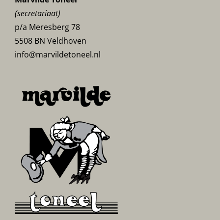
(secretariaat)
p/a Meresberg 78
5508 BN Veldhoven
info@marvildetoneel.nl