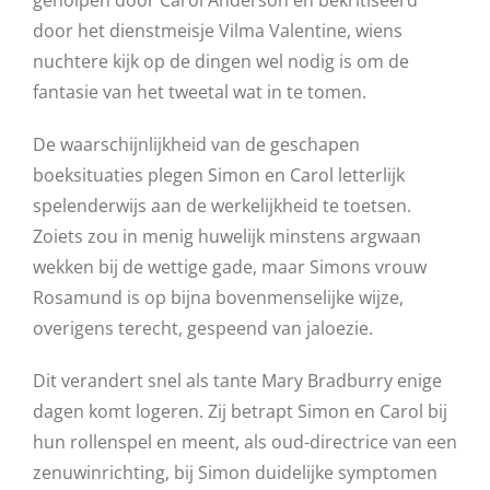
geholpen door Carol Anderson en bekritiseerd
door het dienstmeisje Vilma Valentine, wiens
nuchtere kijk op de dingen wel nodig is om de
fantasie van het tweetal wat in te tomen.
De waarschijnlijkheid van de geschapen
boeksituaties plegen Simon en Carol letterlijk
spelenderwijs aan de werkelijkheid te toetsen.
Zoiets zou in menig huwelijk minstens argwaan
wekken bij de wettige gade, maar Simons vrouw
Rosamund is op bijna bovenmenselijke wijze,
overigens terecht, gespeend van jaloezie.
Dit verandert snel als tante Mary Bradburry enige
dagen komt logeren. Zij betrapt Simon en Carol bij
hun rollenspel en meent, als oud-directrice van een
zenuwinrichting, bij Simon duidelijke symptomen