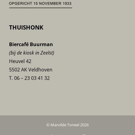
THUISHONK
Biercafé Buurman
(bij de kiosk in Zeelst)
Heuvel 42
5502 AK Veldhoven
T. 06 – 23 03 41 32
© Marvilde Toneel 2026