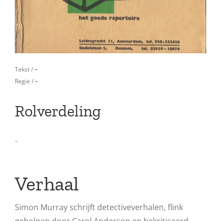
Tekst /
–
Regie /
–
Rolverdeling
–
Verhaal
Simon Murray schrijft detectiveverhalen, flink