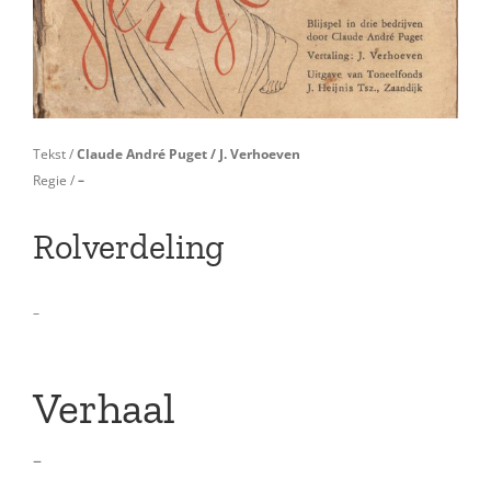
Tekst /
Claude André Puget / J. Verhoeven
Regie /
–
Rolverdeling
–
Verhaal
–