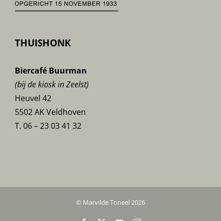
THUISHONK
Biercafé Buurman
(bij de kiosk in Zeelst)
Heuvel 42
5502 AK Veldhoven
T. 06 – 23 03 41 32
© Marvilde Toneel 2026