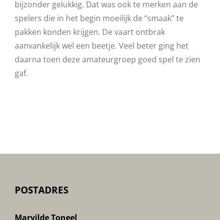
bijzonder gelukkig. Dat was ook te merken aan de
spelers die in het begin moeilijk de “smaak” te
pakken konden krijgen. De vaart ontbrak
aanvankelijk wel een beetje. Veel beter ging het
daarna toen deze amateurgroep goed spel te zien
gaf.
POSTADRES
Marvilde Toneel