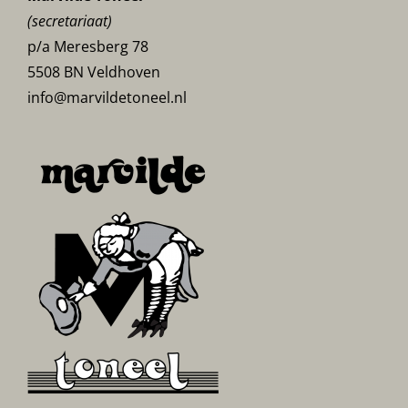
(secretariaat)
p/a Meresberg 78
5508 BN Veldhoven
info@marvildetoneel.nl