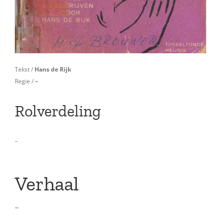
Tekst /
Hans de Rijk
Regie /
–
Rolverdeling
–
Verhaal
–