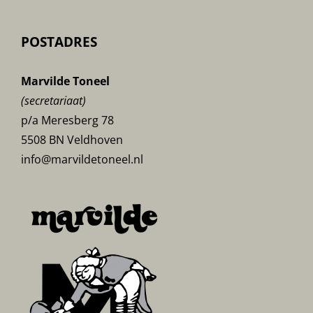
POSTADRES
Marvilde Toneel
(secretariaat)
p/a Meresberg 78
5508 BN Veldhoven
info@marvildetoneel.nl