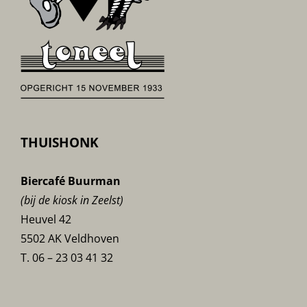
THUISHONK
Biercafé Buurman
(bij de kiosk in Zeelst)
Heuvel 42
5502 AK Veldhoven
T. 06 – 23 03 41 32