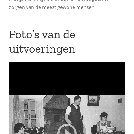
zorgen van de meest gewone mensen.
Foto’s van de
uitvoeringen