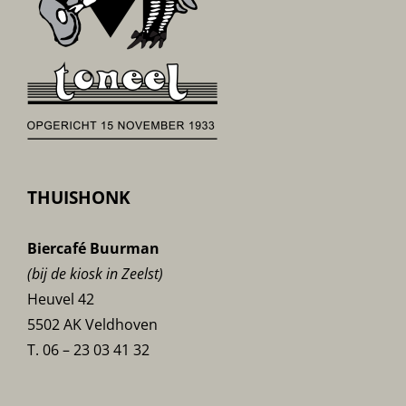
THUISHONK
Biercafé Buurman
(bij de kiosk in Zeelst)
Heuvel 42
5502 AK Veldhoven
T. 06 – 23 03 41 32