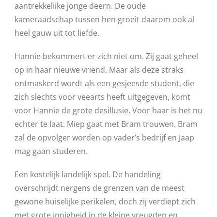
aantrekkeliike jonge deern. De oude
kameraadschap tussen hen groeit daarom ook al
heel gauw uit tot liefde.
Hannie bekommert er zich niet om. Zij gaat geheel
op in haar nieuwe vriend. Maar als deze straks
ontmaskerd wordt als een gesjeesde student, die
zich slechts voor veearts heeft uitgegeven, komt
voor Hannie de grote desillusie. Voor haar is het nu
echter te laat. Miep gaat met Bram trouwen. Bram
zal de opvolger worden op vader’s bedrijf en Jaap
mag gaan studeren.
Een kostelijk landelijk spel. De handeling
overschrijdt nergens de grenzen van de meest
gewone huiselijke perikelen, doch zij verdiept zich
met grote innigheid in de kleine vreugden en