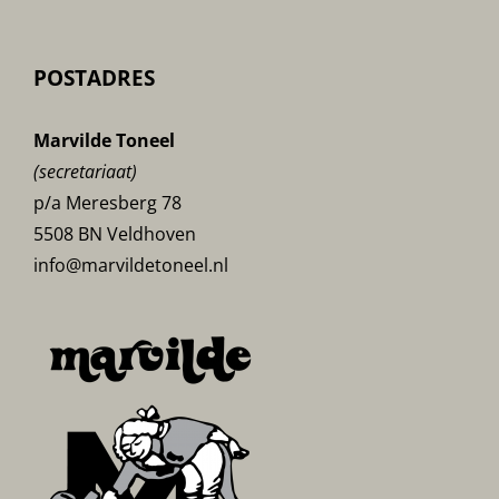
POSTADRES
Marvilde Toneel
(secretariaat)
p/a Meresberg 78
5508 BN Veldhoven
info@marvildetoneel.nl