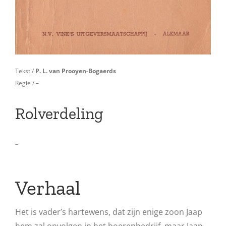
Tekst /
P. L. van Prooyen-Bogaerds
Regie /
–
Rolverdeling
–
Verhaal
Het is vader’s hartewens, dat zijn enige zoon Jaap