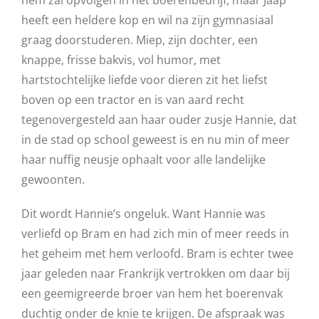
hem zal opvolgen in het boerenbedrijf, maar Jaap
heeft een heldere kop en wil na zijn gymnasiaal
graag doorstuderen. Miep, zijn dochter, een
knappe, frisse bakvis, vol humor, met
hartstochtelijke liefde voor dieren zit het liefst
boven op een tractor en is van aard recht
tegenovergesteld aan haar ouder zusje Hannie, dat
in de stad op school geweest is en nu min of meer
haar nuffig neusje ophaalt voor alle landelijke
gewoonten.
Dit wordt Hannie’s ongeluk. Want Hannie was
verliefd op Bram en had zich min of meer reeds in
het geheim met hem verloofd. Bram is echter twee
jaar geleden naar Frankrijk vertrokken om daar bij
een geemigreerde broer van hem het boerenvak
duchtig onder de knie te krijgen. De afspraak was