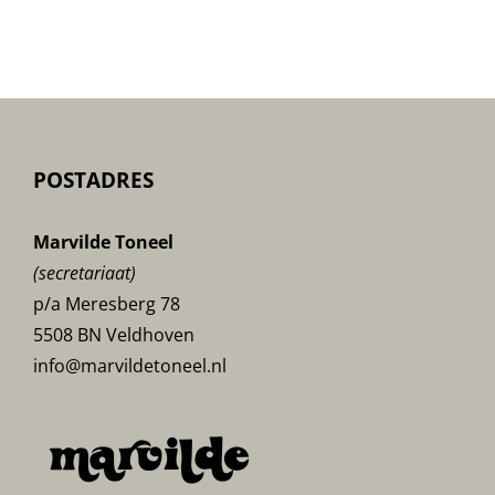
De-
Frontpagina-
poster
POSTADRES
Marvilde Toneel
(secretariaat)
p/a Meresberg 78
5508 BN Veldhoven
info@marvildetoneel.nl