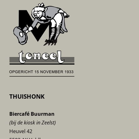
THUISHONK
Biercafé Buurman
(bij de kiosk in Zeelst)
Heuvel 42