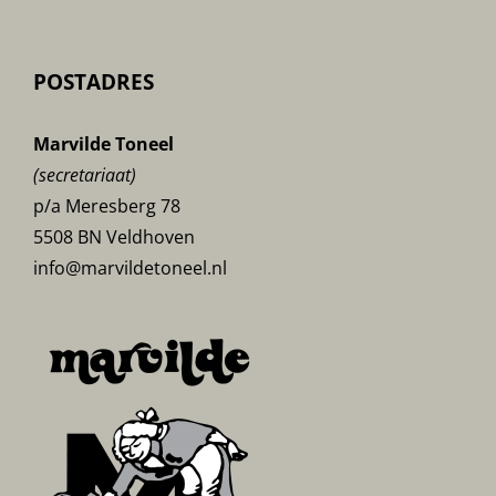
POSTADRES
Marvilde Toneel
(secretariaat)
p/a Meresberg 78
5508 BN Veldhoven
info@marvildetoneel.nl