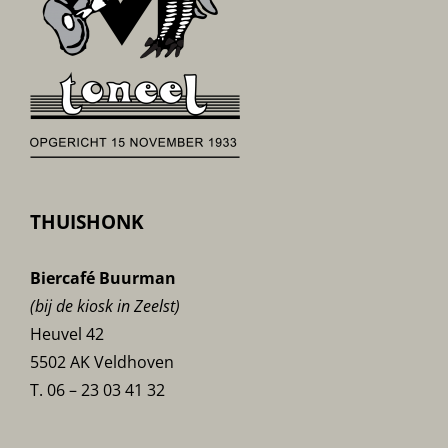
THUISHONK
Biercafé Buurman
(bij de kiosk in Zeelst)
Heuvel 42
5502 AK Veldhoven
T. 06 – 23 03 41 32