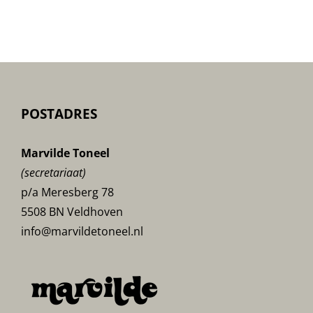
Noodlot-
poster
POSTADRES
Marvilde Toneel
(secretariaat)
p/a Meresberg 78
5508 BN Veldhoven
info@marvildetoneel.nl