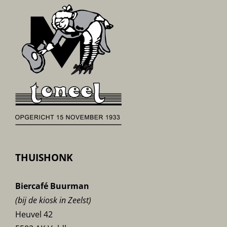
THUISHONK
Biercafé Buurman
(bij de kiosk in Zeelst)
Heuvel 42