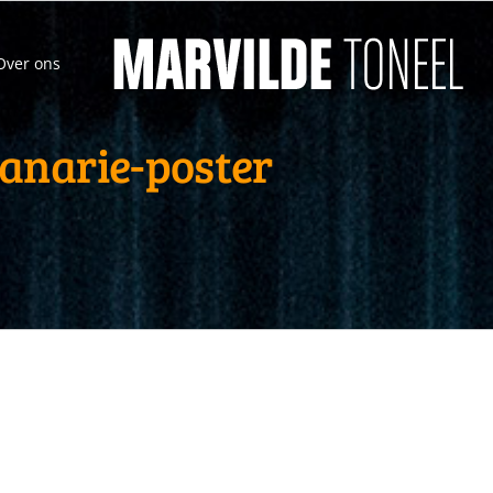
Over ons
anarie-poster