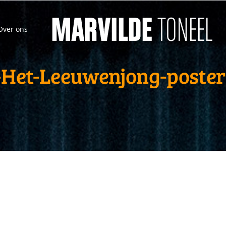
Over ons
-Het-Leeuwenjong-poster