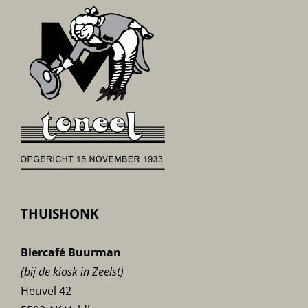
THUISHONK
Biercafé Buurman
(bij de kiosk in Zeelst)
Heuvel 42