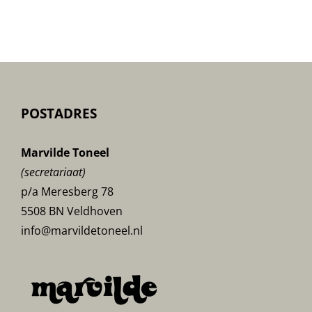
POSTADRES
Marvilde Toneel
(secretariaat)
p/a Meresberg 78
5508 BN Veldhoven
info@marvildetoneel.nl