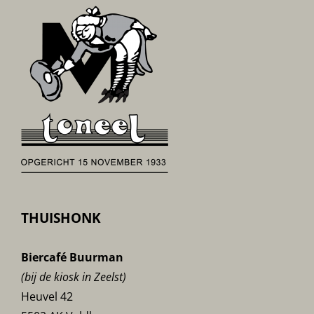
THUISHONK
Biercafé Buurman
(bij de kiosk in Zeelst)
Heuvel 42