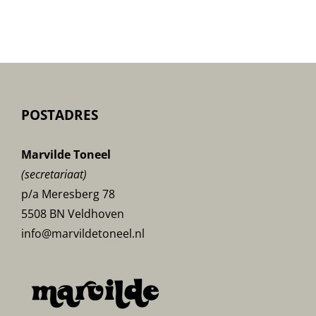
poster
POSTADRES
Marvilde Toneel
(secretariaat)
p/a Meresberg 78
5508 BN Veldhoven
info@marvildetoneel.nl