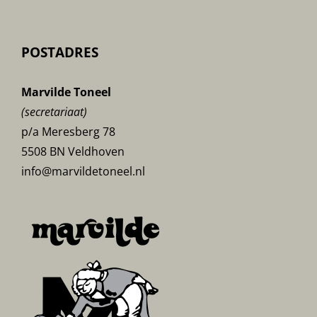
POSTADRES
Marvilde Toneel
(secretariaat)
p/a Meresberg 78
5508 BN Veldhoven
info@marvildetoneel.nl