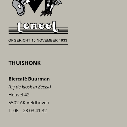
THUISHONK
Biercafé Buurman
(bij de kiosk in Zeelst)
Heuvel 42
5502 AK Veldhoven
T. 06 – 23 03 41 32