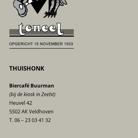
THUISHONK
Biercafé Buurman
(bij de kiosk in Zeelst)
Heuvel 42
5502 AK Veldhoven
T. 06 – 23 03 41 32