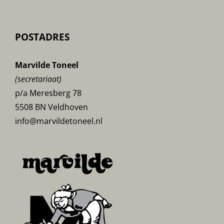
POSTADRES
Marvilde Toneel
(secretariaat)
p/a Meresberg 78
5508 BN Veldhoven
info@marvildetoneel.nl