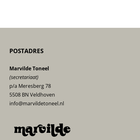
Uitvoeringen-
poster
POSTADRES
Marvilde Toneel
(secretariaat)
p/a Meresberg 78
5508 BN Veldhoven
info@marvildetoneel.nl