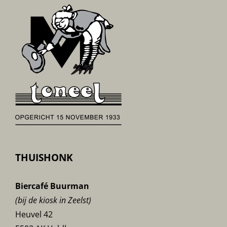
THUISHONK
Biercafé Buurman
(bij de kiosk in Zeelst)
Heuvel 42